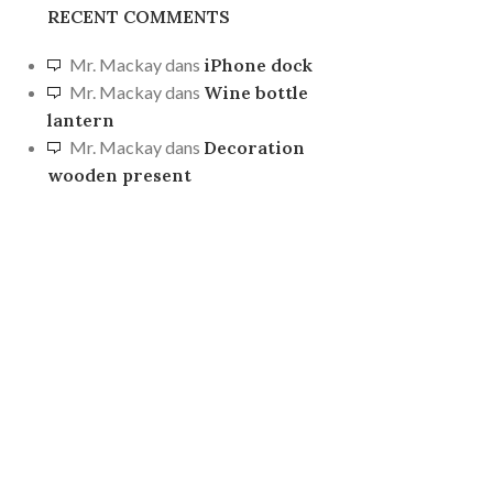
RECENT COMMENTS
Mr. Mackay
dans
iPhone dock
s
Mr. Mackay
dans
Wine bottle
lantern
Mr. Mackay
dans
Decoration
wooden present