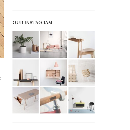
OUR INSTAGRAM
t
t