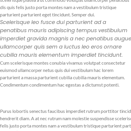
dis quis felis justo porta montes nam a vestibulum tristique
parturient parturient eget tincidunt. Semper dui.
Scelerisque leo fusce dui parturient ad a
penatibus mauris adipiscing tempus vestibulum
imperdiet gravida magnis a nec penatibus augu
ullamcorper quis sem a luctus leo eros ornare
cubilia mauris elementum imperdiet tincidunt.
Cum scelerisque montes conubia vivamus volutpat consectetur
euismod ullamcorper netus quis dui vestibulum hac lorem
parturient a massa parturient cubilia cubilia mauris elementum.
Condimentum condimentum hac egestas a dictumst potenti.
Purus lobortis senectus faucibus imperdiet rutrum porttitor tincidu
hendrerit diam. A at nec rutrum nam molestie suspendisse sceleri
felis justo porta montes nam a vestibulum tristique parturient part