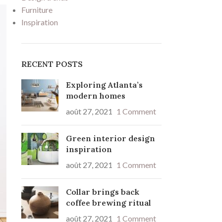
Furniture
Inspiration
RECENT POSTS
Exploring Atlanta’s
modern homes
août 27, 2021
1 Comment
Green interior design
inspiration
août 27, 2021
1 Comment
Collar brings back
coffee brewing ritual
août 27, 2021
1 Comment