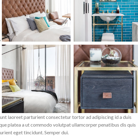
e
nt laoreet parturient consectetur tortor ad adipiscing id a duis
sque platea a ut commodo volutpat ullamcorper penatibus dis quis
urient eget tincidunt. Semper dui.