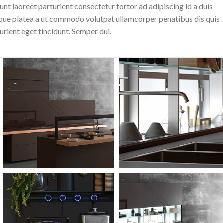
nt laoreet parturient consectetur tortor ad adipiscing id a duis
sque platea a ut commodo volutpat ullamcorper penatibus dis quis
urient eget tincidunt. Semper dui.