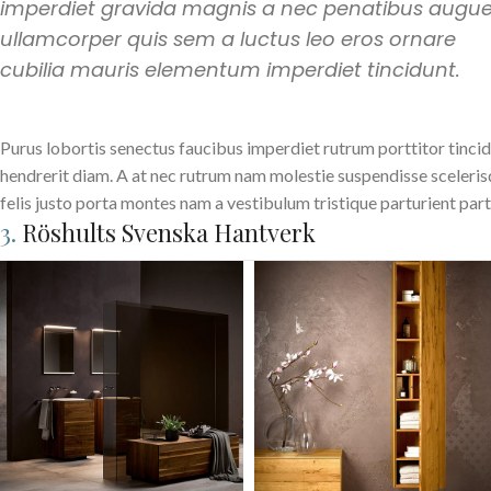
imperdiet gravida magnis a nec penatibus augu
ullamcorper quis sem a luctus leo eros ornare
cubilia mauris elementum imperdiet tincidunt.
Purus lobortis senectus faucibus imperdiet rutrum porttitor tincidu
hendrerit diam. A at nec rutrum nam molestie suspendisse sceleri
felis justo porta montes nam a vestibulum tristique parturient part
3.
Röshults Svenska Hantverk