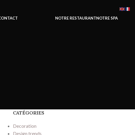
CONTACT
NOTRE RESTAURANT
NOTRE SPA
CATÉGORIES
Decoration
Design trends