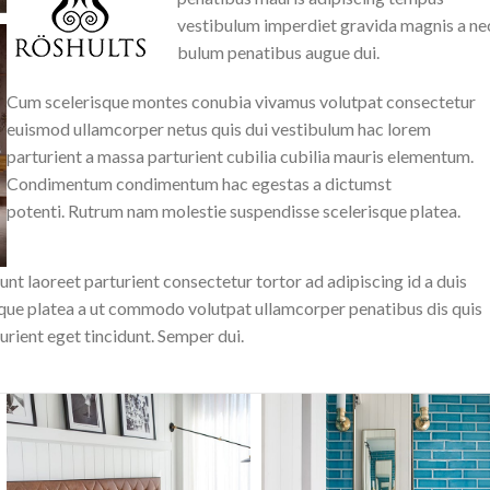
vestibulum imperdiet gravida magnis a ne
bulum penatibus augue dui.
Cum scelerisque montes conubia vivamus volutpat consectetur
euismod ullamcorper netus quis dui vestibulum hac lorem
parturient a massa parturient cubilia cubilia mauris elementum.
Condimentum condimentum hac egestas a dictumst
potenti. Rutrum nam molestie suspendisse scelerisque platea.
nt laoreet parturient consectetur tortor ad adipiscing id a duis
sque platea a ut commodo volutpat ullamcorper penatibus dis quis
urient eget tincidunt. Semper dui.