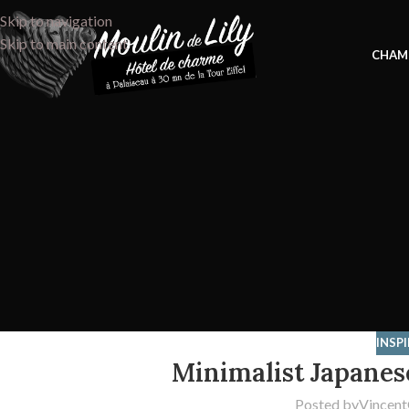
Skip to navigation
Skip to main content
CHAM
INSP
Minimalist Japanes
Posted by
Vincent