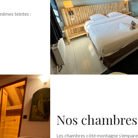
mêmes teintes :
Nos chambre
Les chambres côté montagne s’emparent