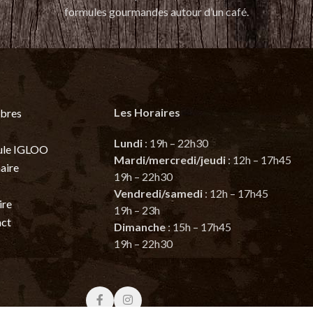
formules gourmandes autour d’un café.
Les Horaires
bres
Lundi
: 19h – 22h30
ule IGLOO
Mardi/mercredi/jeudi
: 12h – 17h45
aire
19h – 22h30
Vendredi/samedi
: 12h – 17h45
ire
19h – 23h
ct
Dimanche
: 15h – 17h45
19h – 22h30