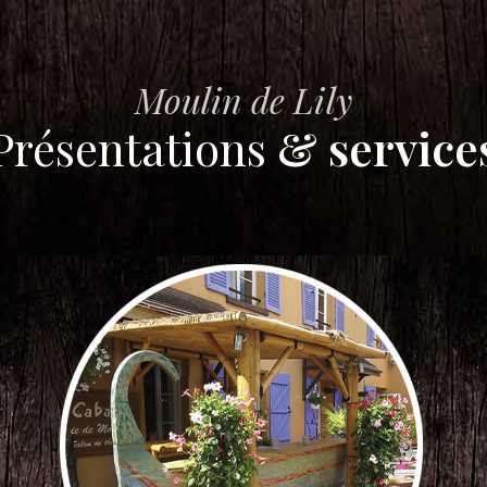
Moulin de Lily
Présentations
& service