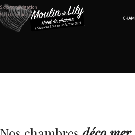
Skip to navigation
Skip to main content
CHAM
Nos chambres
déco mer