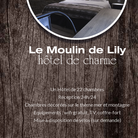
Un Hôtel de 22 chambres
Réception 24h/24
Chambres décorées sur le thème mer et montagne
Equipements : wifi gratuit, TV, coffre-fort
Mise à disposition de vélos (sur demande)