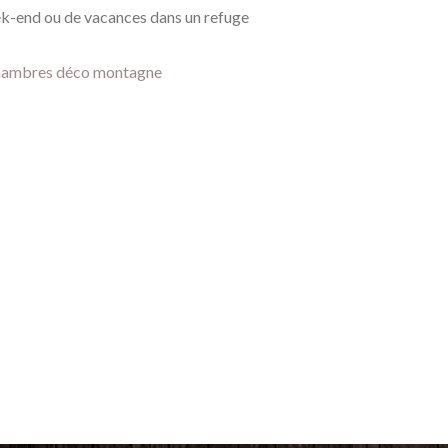
ek-end ou de vacances dans un refuge
hambres déco montagne