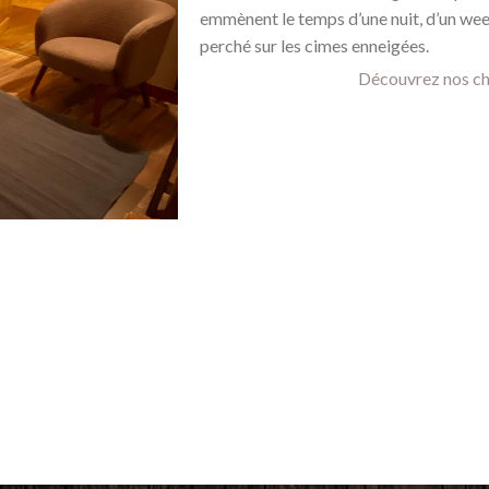
emmènent le temps d’une nuit, d’un we
perché sur les cimes enneigées.
Découvrez nos c